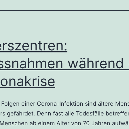
erszentren:
ssnahmen während 
onakrise
Folgen einer Corona-Infektion sind ältere Me
s gefährdet. Denn fast alle Todesfälle betreffe
Menschen ab einem Alter von 70 Jahren aufwär