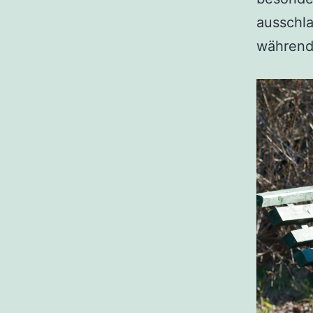
ausschl
auf
während 
Kraft
-
LAK.ch