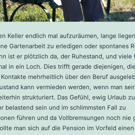
en Keller endlich mal aufzuräumen, lange liege
ne Gartenarbeit zu erledigen oder spontanes R
n ist er plötzlich da, der Ruhestand, und viele 
al in ein Loch. Dies trifft gerade diejenigen, die
 Kontakte mehrheitlich über den Beruf ausgele
Zustand kann vermieden werden, wenn man sei
eiterhin strukturiert. Das Gefühl, ewig Urlaub z
r belastend sein und im schlimmsten Fall zu
ionen führen und da Vollbremsungen noch nie
ollte man sich auf die Pension im Vorfeld einen