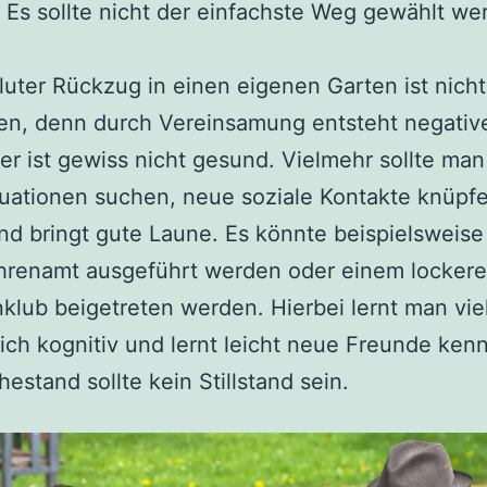
Es sollte nicht der einfachste Weg gewählt we
luter Rückzug in einen eigenen Garten ist nicht
n, denn durch Vereinsamung entsteht negative
er ist gewiss nicht gesund. Vielmehr sollte man
uationen suchen, neue soziale Kontakte knüpfe
 und bringt gute Laune. Es könnte beispielsweise
hrenamt ausgeführt werden oder einem locker
klub beigetreten werden. Hierbei lernt man vie
sich kognitiv und lernt leicht neue Freunde ken
estand sollte kein Stillstand sein.