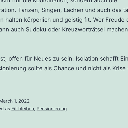
nicht nur die Koordination, sondern auch die
ation. Tanzen, Singen, Lachen und auch das tä
n halten körperlich und geistig fit. Wer Freude 
kann auch Sudoku oder Kreuzworträtsel machen
ist, offen für Neues zu sein. Isolation schafft Ei
ionierung sollte als Chance und nicht als Kris
March 1, 2022
ed as
Fit bleiben
,
Pensionierung