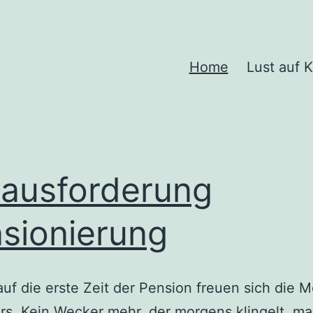
finden
Home
Lust auf K
n
ausforderung
sionierung
uf die erste Zeit der Pension freuen sich die
s. Kein Wecker mehr, der morgens klingelt, m