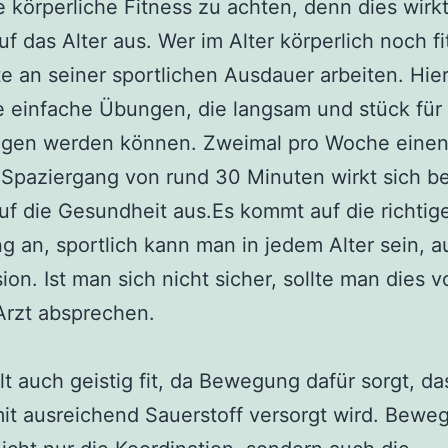
e körperliche Fitness zu achten, denn dies wirkt
auf das Alter aus. Wer im Alter körperlich noch fi
llte an seiner sportlichen Ausdauer arbeiten. Hier
e einfache Übungen, die langsam und stück für
gen werden können. Zweimal pro Woche eine
Spaziergang von rund 30 Minuten wirkt sich be
auf die Gesundheit aus.Es kommt auf die richtig
g an, sportlich kann man in jedem Alter sein, a
ion. Ist man sich nicht sicher, sollte man dies v
Arzt absprechen.
lt auch geistig fit, da Bewegung dafür sorgt, da
it ausreichend Sauerstoff versorgt wird. Bewe