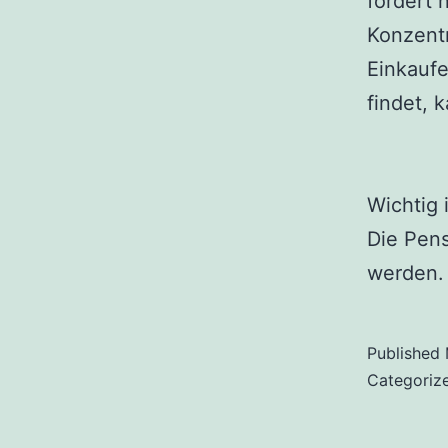
fördert 
Konzentr
Einkaufe
findet, 
Wichtig 
Die Pens
werden.
Published
Categoriz