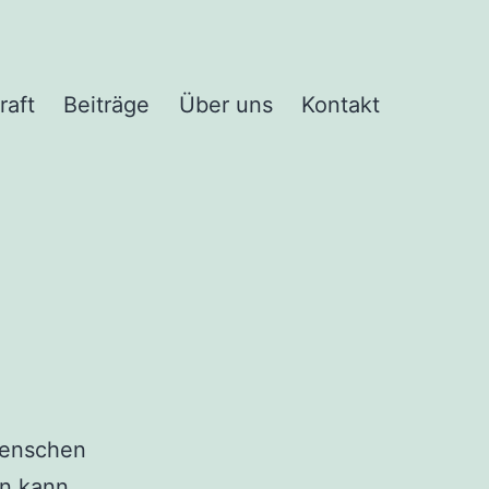
raft
Beiträge
Über uns
Kontakt
 Menschen
an kann